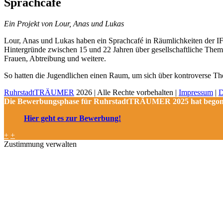
Sprachcafé
Ein Projekt von Lour, Anas und Lukas
Lour, Anas und Lukas haben ein Sprachcafé in Räumlichkeiten der I
Hintergründe zwischen 15 und 22 Jahren über gesellschaftliche Them
Frauen, Abtreibung und weitere.
So hatten die Jugendlichen einen Raum, um sich über kontroverse Th
RuhrstadtTRÄUMER
2026 | Alle Rechte vorbehalten |
Impressum
|
D
Die Bewerbungsphase für RuhrstadtTRÄUMER 2025 hat begonnen
Hier geht es zur Bewerbung!
+
+
Zustimmung verwalten