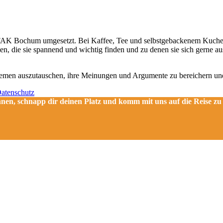
FAK Bochum umgesetzt. Bei Kaffee, Tee und selbstgebackenem Kuchen d
en, die sie spannend und wichtig finden und zu denen sie sich gerne 
emen auszutauschen, ihre Meinungen und Argumente zu bereichern und 
atenschutz
, schnapp dir deinen Platz und komm mit uns auf die Reise zu