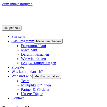
Zum Inhalt springen
Hauptmenü
Startseite
Das Programm
Menü umschalten
Programmablauf
Mach Mit!
Darum mitmachen
Wie wir arbeiten
FAQ – Häufige Fragen
Projekte
Was kommt danach?
Wer sind wir?
Menü umschalten
Team
Multiplikator*innen
Partner & Förderer
Unsere Träger
Kontakt